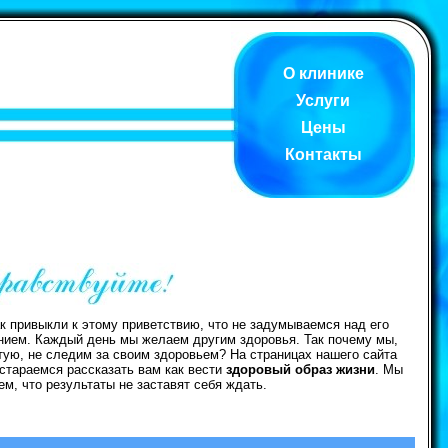
О клинике
Услуги
Цены
Контакты
к привыкли к этому приветствию, что не задумываемся над его
нием. Каждый день мы желаем другим здоровья. Так почему мы,
тую, не следим за своим здоровьем? На страницах нашего сайта
стараемся рассказать вам как вести
здоровый образ жизни
. Мы
ем, что результаты не заставят себя ждать.