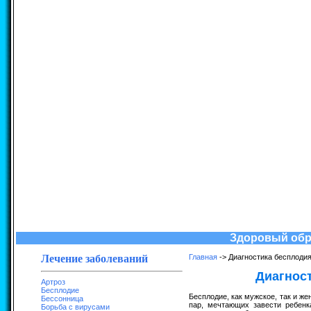
Здоровый обра
Лечение заболеваний
Главная
-> Диагностика бесплодия
Диагност
Артроз
Бесплодие
Бесплодие, как мужское, так и ж
Бессонница
пар, мечтающих завести ребенк
Борьба с вирусами