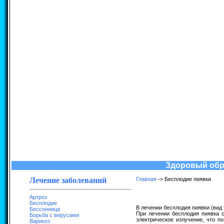
Здоровый обра
Лечение заболеваний
Главная
-> Бесплодие пиявки
Артроз
Бесплодие
В лечении бесплодия пиявки (вид
Бессонница
При лечении бесплодия пиявка с
Борьба с вирусами
электрическое излучение, что п
Варикоз