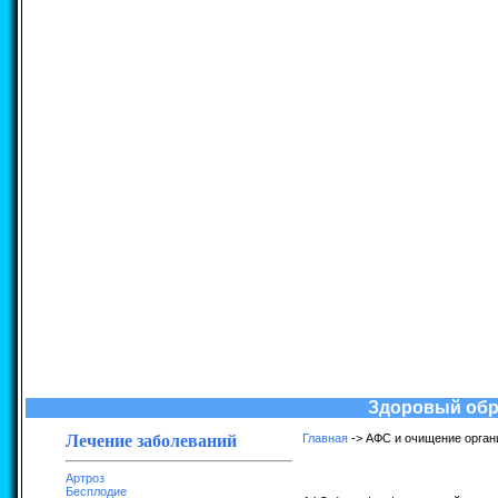
Здоровый обра
Лечение заболеваний
Главная
-> АФС и очищение орган
Артроз
Бесплодие