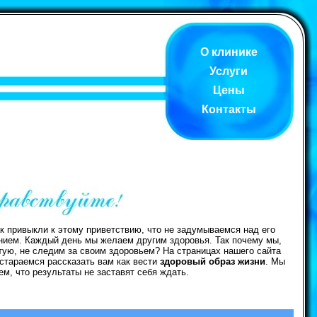
О клинике
Услуги
Цены
Контакты
к привыкли к этому приветствию, что не задумываемся над его
нием. Каждый день мы желаем другим здоровья. Так почему мы,
тую, не следим за своим здоровьем? На страницах нашего сайта
стараемся рассказать вам как вести
здоровый образ жизни
. Мы
ем, что результаты не заставят себя ждать.