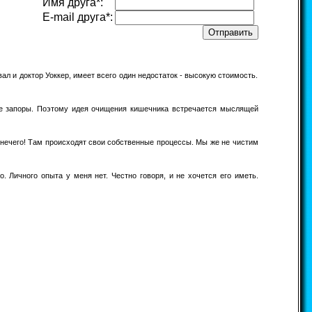
Имя друга*:
E-mail друга*:
ал и доктор Уоккер, имеет всего один недостаток - высокую стоимость.
ие запоры. Поэтому идея очищения кишечника встречается мыслящей
е нечего! Там происходят свои собственные процессы. Мы же не чистим
 Личного опыта у меня нет. Честно говоря, и не хочется его иметь.